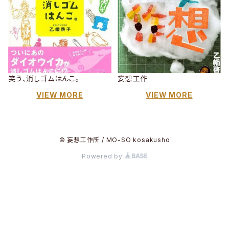
笑う、消しゴムはんこ。
妄想工作
VIEW MORE
VIEW MORE
© 妄想工作所 / MO-SO kosakusho
Powered by