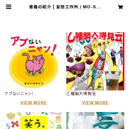
書籍の紹介 | 妄想工作所 / MO-SO
kosakusho
アブないニャン！
乙幡脳大博覧会
VIEW MORE
VIEW MORE