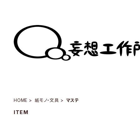
HOME
紙モノ・文具
マステ
ITEM