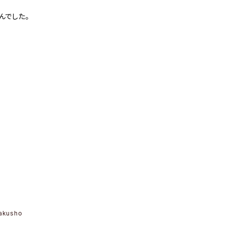
んでした。
akusho