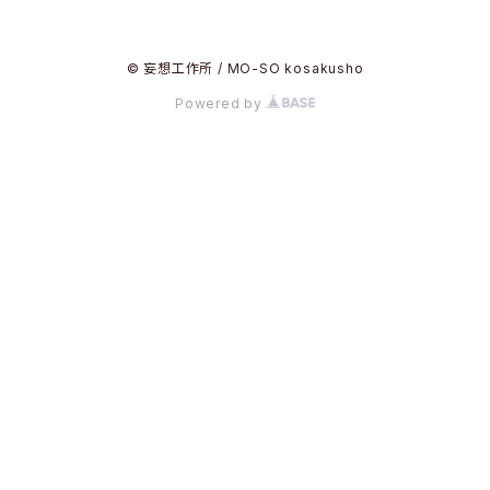
© 妄想工作所 / MO-SO kosakusho
Powered by