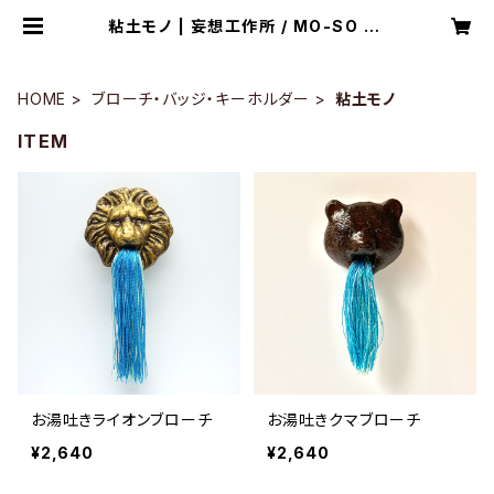
粘土モノ | 妄想工作所 / MO-SO ko
sakusho
HOME
ブローチ・バッジ・キーホルダー
粘土モノ
ITEM
お湯吐きライオンブローチ
お湯吐きクマブローチ
¥2,640
¥2,640