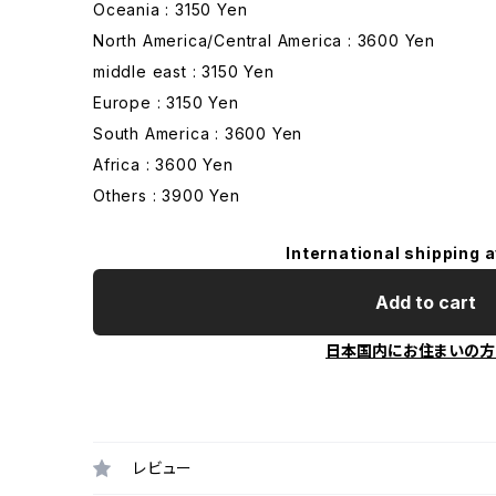
Oceania : 3150 Yen
North America/Central America : 3600 Yen
middle east : 3150 Yen
Europe : 3150 Yen
South America : 3600 Yen
Africa : 3600 Yen
Others : 3900 Yen
International shipping a
Add to cart
日本国内にお住まいの方
レビュー