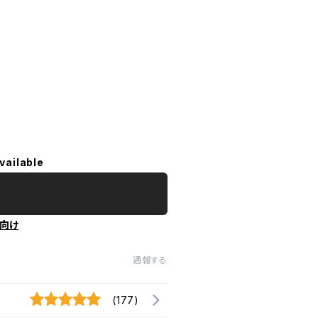
vailable
向け
通報する
(177)