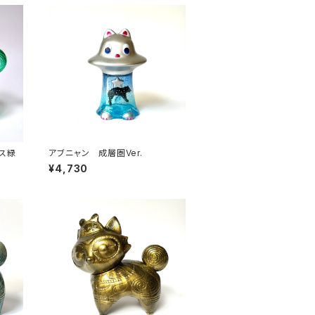
ス緑
アブニャン 成層圏Ver.
¥4,730