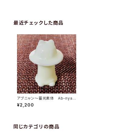
最近チェックした商品
アブニャン〜蓄光素体 Ab-nyan
/ Phosphorescent body
¥2,200
同じカテゴリの商品