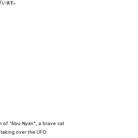
います。
ion of "Abu-Nyan", a brave cat
taking over the UFO.