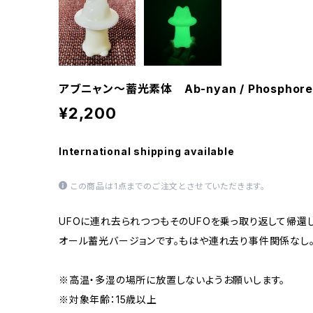
アブニャン〜蓄光素体 Ab-nyan / Phosphores
¥2,200
International shipping available
この商品は1点までのご注文とさせていただきます。
UFOに連れ去られつつもそのUFOを乗っ取り返して帰還し
オール蓄光バージョンです。もはや連れ去り事件関係なし
※高温・多湿の場所に放置しないようお願いします。
※対象年齢：15歳以上