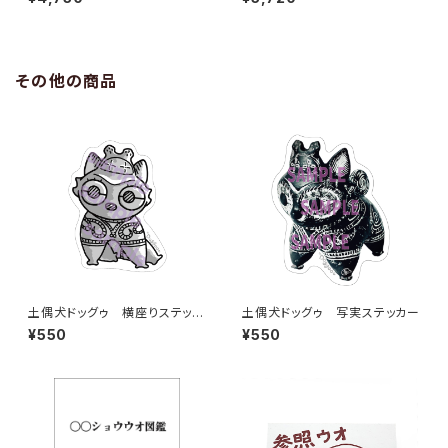
その他の商品
土偶犬ドッグゥ 横座りステッカ
土偶犬ドッグゥ 写実ステッカー
ー
¥550
¥550