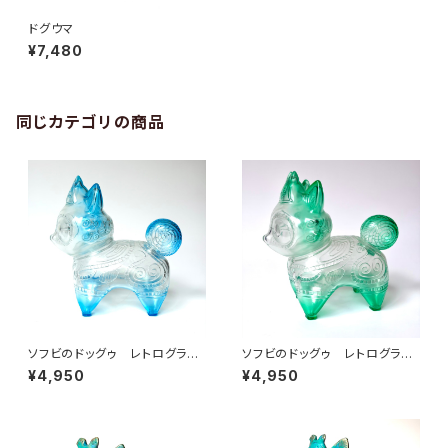
ドグウマ
¥7,480
同じカテゴリの商品
ソフビのドッグゥ レトログラス
ソフビのドッグゥ レトログラス
青
緑
¥4,950
¥4,950