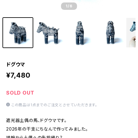
1
/6
ドグウマ
¥7,480
SOLD OUT
この商品は1点までのご注文とさせていただきます。
遮光器土偶の馬、ドグウマです。
2026年の干支にちなんで作ってみました。
埴輪から土偶への先祖帰り？