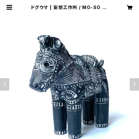
ドグウマ | 妄想工作所 / MO-SO ko
sakusho