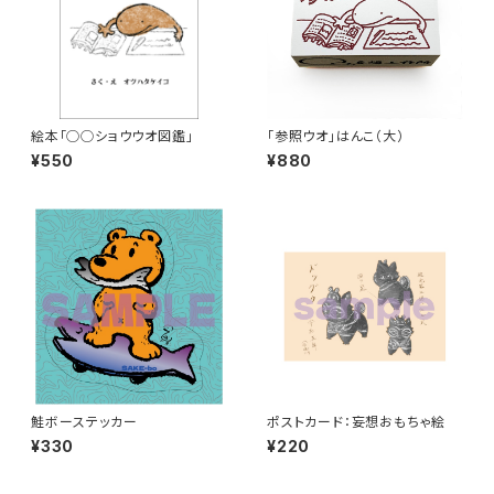
絵本「◯◯ショウウオ図鑑」
「参照ウオ」はんこ（大）
¥550
¥880
鮭ボーステッカー
ポストカード：妄想おもちゃ絵
¥330
¥220